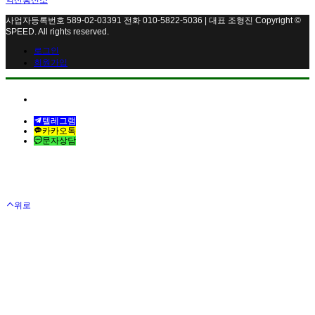
익산흥신소
사업자등록번호 589-02-03391 전화 010-5822-5036 | 대표 조형진 Copyright ©
SPEED. All rights reserved.
로그인
회원가입
전화연결
텔레그램
카카오톡
문자상담
위로