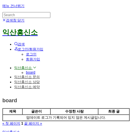
메뉴 건너뛰기
검색창 닫기
익산흥신소
검색
로그인/회원가입
로그인
회원가입
익산흥신소
board
익산흥신소 문의
익산흥신소 상담
익산흥신소 예약
board
제목
글쓴이
수정한 사람
최종 글
업데이트 로그가 기록되어 있지 않은 게시글입니다.
« 첫 페이지
1
끝 페이지 »