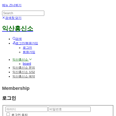
메뉴 건너뛰기
검색창 닫기
익산흥신소
검색
로그인/회원가입
로그인
회원가입
익산흥신소
board
익산흥신소 문의
익산흥신소 상담
익산흥신소 예약
Membership
로그인
로그인 유지