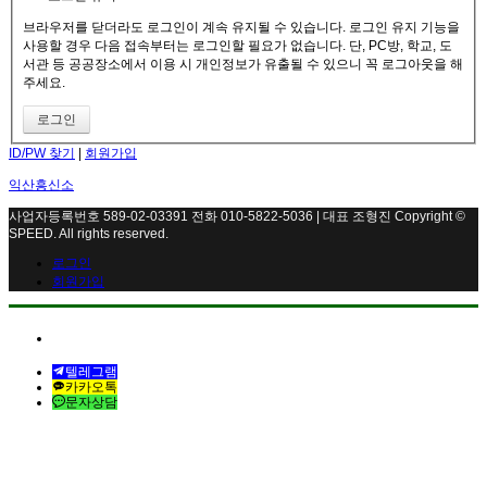
브라우저를 닫더라도 로그인이 계속 유지될 수 있습니다. 로그인 유지 기능을
사용할 경우 다음 접속부터는 로그인할 필요가 없습니다. 단, PC방, 학교, 도
서관 등 공공장소에서 이용 시 개인정보가 유출될 수 있으니 꼭 로그아웃을 해
주세요.
ID/PW 찾기
|
회원가입
익산흥신소
사업자등록번호 589-02-03391 전화 010-5822-5036 | 대표 조형진 Copyright ©
SPEED. All rights reserved.
로그인
회원가입
전화연결
텔레그램
카카오톡
문자상담